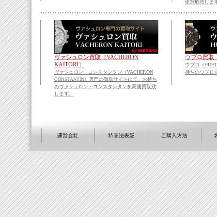
価買取致しま
ヴァシュロン買取［VACHERON
ウブロ買取［H
KAITORI］
ウブロ（HUB
ヴァシュロン・コンスタンタン（VACHERON
持ちのウブロ
CONSTANTIN）専門の買取サイトにて、お持ち
のヴァシュロン・コンスタンタンを高価買取致
します。