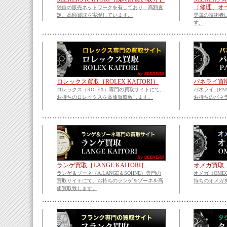
［修理、オ
独自の販売ネットワークを有しており、高額査
定、高額買取を実現しています。
専属の技術者
す。
ロレックス買取［ROLEX KAITORI］
パネライ買取［
ロレックス（ROLEX）専門の買取サイトにて、
パネライ（PA
お持ちのロレックスを高価買取致します。
お持ちのパネ
ランゲ買取［LANGE KAITORI］
オメガ買取［O
ランゲ＆ゾーネ（A.LANGE＆SOHNE）専門の
オメガ（OME
買取サイトにて、お持ちのランゲ＆ゾーネを高
持ちのオメガ
価買取致します。