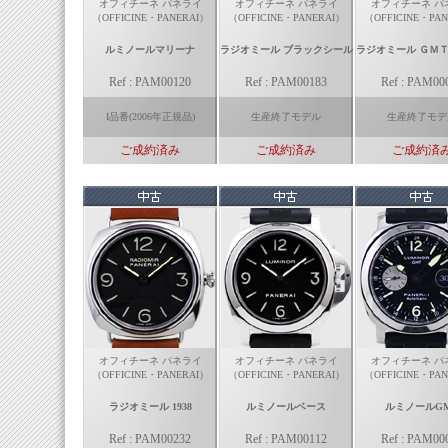
オフィチーネ パネライ
オフィチーネ パネライ
オフィチーネ パ
（OFFICINE・PANERAI）
（OFFICINE・PANERAI）
（OFFICINE・PAN
ルミノールマリーナ
ラジオミール ブラックシール
ラジオミール ＧＭ
Ref : PAM00120
Ref : PAM00183
Ref : PAM00
I品番(2006年正規品)
生産終了モデル
生産終了モデ
ご成約済み
ご成約済み
ご成約済
オフィチーネ パネライ
オフィチーネ パネライ
オフィチーネ パ
（OFFICINE・PANERAI）
（OFFICINE・PANERAI）
（OFFICINE・PAN
ラジオミール 1938
ルミノールベース
ルミノールG
Ref : PAM00232
Ref : PAM00112
Ref : PAM00