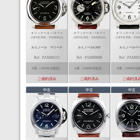
オフィチーネ パネライ
オフィチーネ パネライ
オフィチーネ パ
（OFFICINE・PANERAI）
（OFFICINE・PANERAI）
（OFFICINE・PAN
ルミノール マリーナ
ルミノールGMT
ルミノールベ
Ref : PAM00111
Ref : PAM00088
Ref : PAM00
H番（2005年頃製造）
K番（2008年頃製造）
H番（2006年頃
ご成約済み
ご成約済み
ご成約済