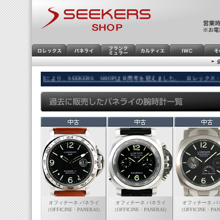
ご愛顧により、SEEKERS SHOPは８周年を迎えました。 ロレックス・I
オフィチーネ パネライ
オフィチーネ パネライ
オフィチーネ パ
（OFFICINE・PANERAI）
（OFFICINE・PANERAI）
（OFFICINE・PAN