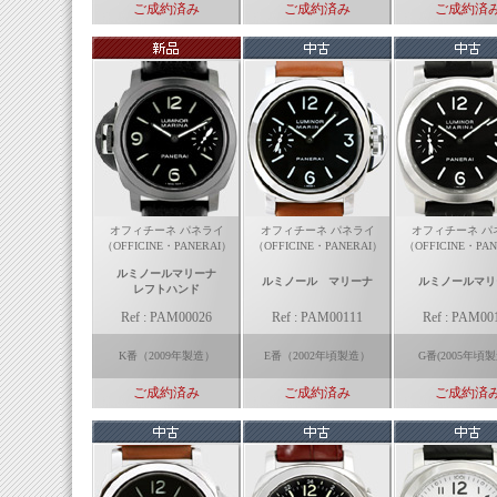
ご成約済み
ご成約済み
ご成約済
オフィチーネ パネライ
オフィチーネ パネライ
オフィチーネ パ
（OFFICINE・PANERAI）
（OFFICINE・PANERAI）
（OFFICINE・PAN
ルミノールマリーナ
ルミノール マリーナ
ルミノールマリ
レフトハンド
Ref : PAM00026
Ref : PAM00111
Ref : PAM00
K番（2009年製造）
E番（2002年頃製造）
G番(2005年頃
ご成約済み
ご成約済み
ご成約済