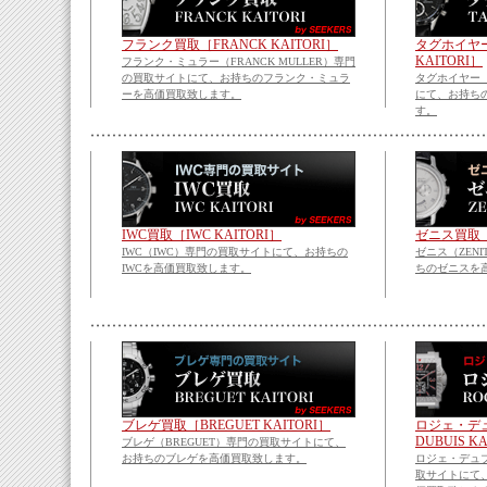
フランク買取［FRANCK KAITORI］
タグホイヤー
KAITORI］
フランク・ミュラー（FRANCK MULLER）専門
の買取サイトにて、お持ちのフランク・ミュラ
タグホイヤー（
ーを高価買取致します。
にて、お持ち
す。
IWC買取［IWC KAITORI］
ゼニス買取［Z
IWC（IWC）専門の買取サイトにて、お持ちの
ゼニス（ZEN
IWCを高価買取致します。
ちのゼニスを
ブレゲ買取［BREGUET KAITORI］
ロジェ・デュ
DUBUIS K
ブレゲ（BREGUET）専門の買取サイトにて、
お持ちのブレゲを高価買取致します。
ロジェ・デュブイ
取サイトにて