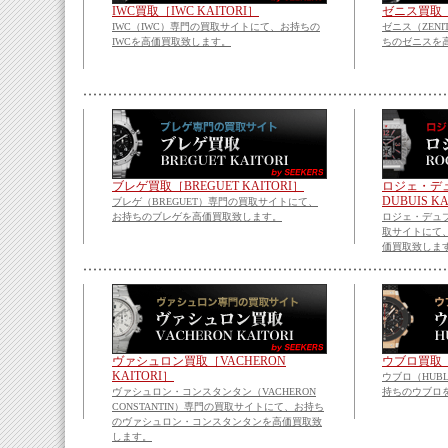
IWC買取［IWC KAITORI］
ゼニス買取［Z
IWC（IWC）専門の買取サイトにて、お持ちの
ゼニス（ZEN
IWCを高価買取致します。
ちのゼニスを
ブレゲ買取［BREGUET KAITORI］
ロジェ・デュ
DUBUIS K
ブレゲ（BREGUET）専門の買取サイトにて、
お持ちのブレゲを高価買取致します。
ロジェ・デュブイ
取サイトにて
価買取致しま
ヴァシュロン買取［VACHERON
ウブロ買取［H
KAITORI］
ウブロ（HUB
ヴァシュロン・コンスタンタン（VACHERON
持ちのウブロ
CONSTANTIN）専門の買取サイトにて、お持ち
のヴァシュロン・コンスタンタンを高価買取致
します。