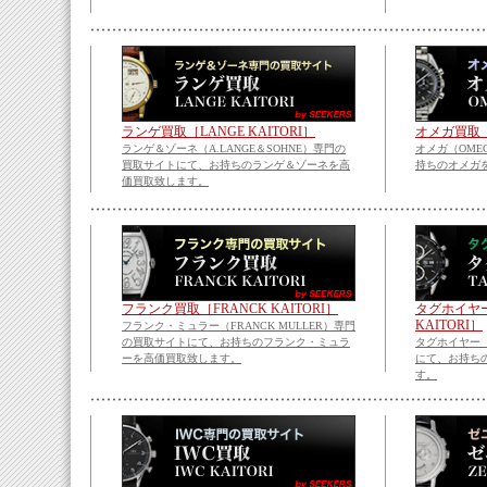
ランゲ買取［LANGE KAITORI］
オメガ買取［O
ランゲ＆ゾーネ（A.LANGE＆SOHNE）専門の
オメガ（OME
買取サイトにて、お持ちのランゲ＆ゾーネを高
持ちのオメガ
価買取致します。
フランク買取［FRANCK KAITORI］
タグホイヤー
KAITORI］
フランク・ミュラー（FRANCK MULLER）専門
の買取サイトにて、お持ちのフランク・ミュラ
タグホイヤー（
ーを高価買取致します。
にて、お持ち
す。